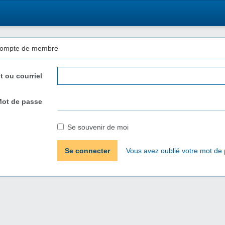
 compte de membre
nt ou courriel
ot de passe
Se souvenir de moi
Se connecter
Vous avez oublié votre mot de