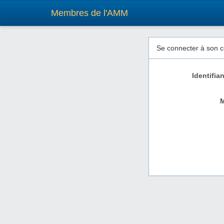
Membres de l'AMM
Se connecter à son
Identifia
M