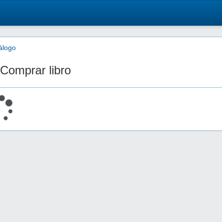
álogo
Comprar libro