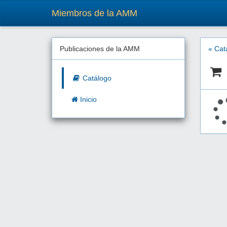
Miembros de la AMM
Publicaciones de la AMM
« Cat
Catálogo
Inicio